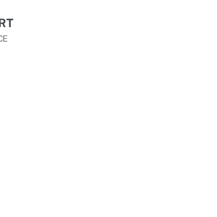
RT
CE