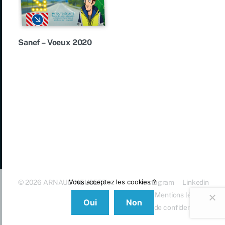
Sanef – Voeux 2020
Vous acceptez les cookies ?
© 2026
ARNAUD NEUBERT
Instagram
Linkedin
Mentions légales
Oui
Non
Politique de confidentialité