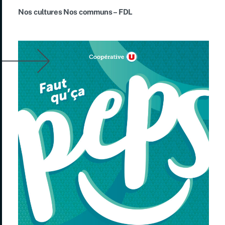
Nos cultures Nos communs – FDL