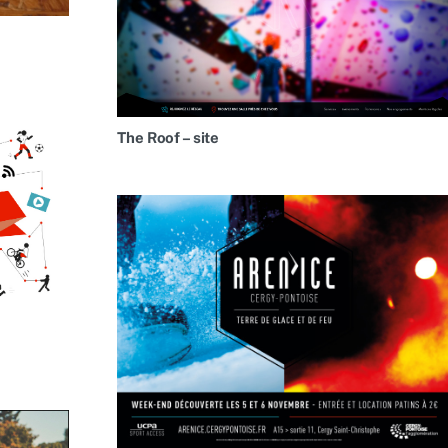
The Roof – site