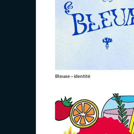
Bleuae – identité