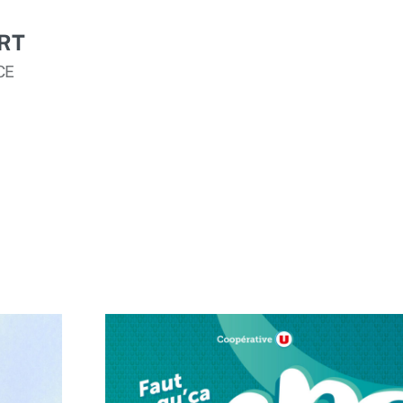
RT
CE