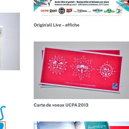
Origin’all Live – affiche
Carte de voeux UCPA 2013