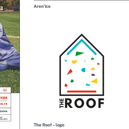
Aren’ice
The Roof – logo